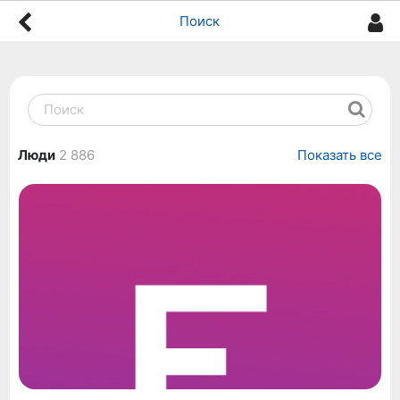
Поиск
Люди
2 886
Показать все