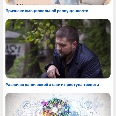
Признаки эмоциональной распущенности
Различия панической атаки и приступа тревоги