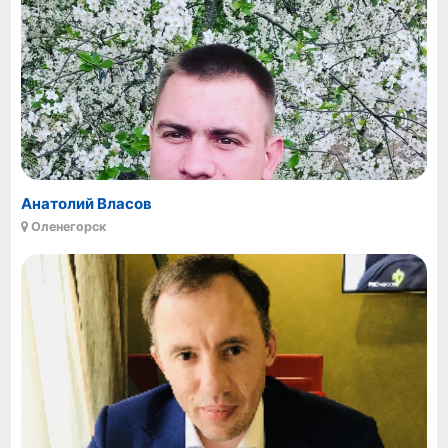
Анатолий Власов
Оленегорск