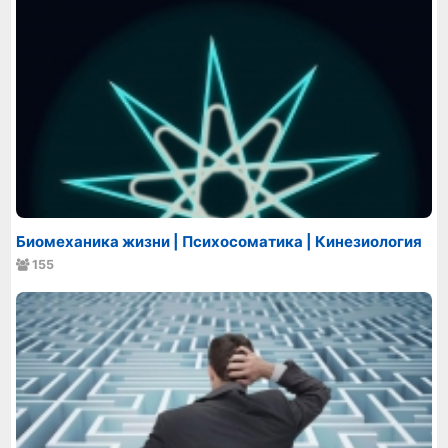
Биомеханика жизни | Психосоматика | Кинезиология
155