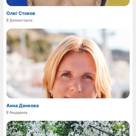
Олег Стоков
Дивногорск
Анна Данкова
Амдерма