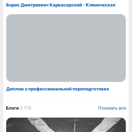
Борис Дмитриевич Карвасарский - Клиническая
психология
Диплом о профессиональной переподготовке
"Групповая супервизия. Балинтовский ведущий"
Блоги
2 176
Показать все