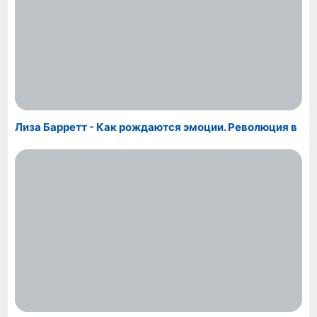
Лиза Барретт - Как рождаются эмоции. Революция в
понимании мозга и управлении эмоциями