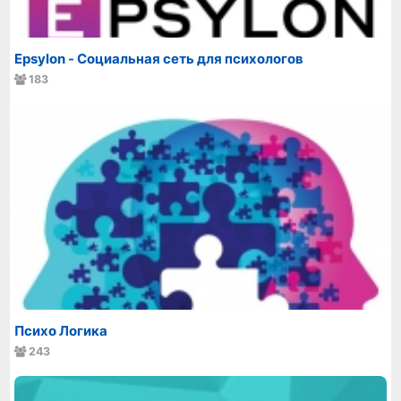
Epsylon - Социальная сеть для психологов
183
Психо Логика
243