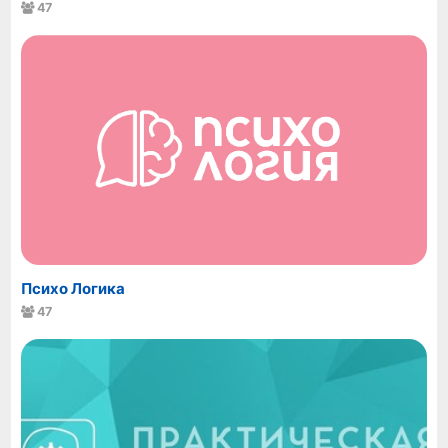
47
Психо Логика
47