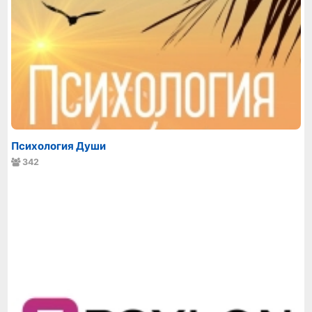
Психология Души
342