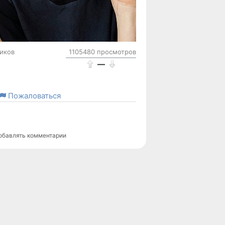
иков
1105480 просмотров
—
Пожаловаться
обавлять комментарии