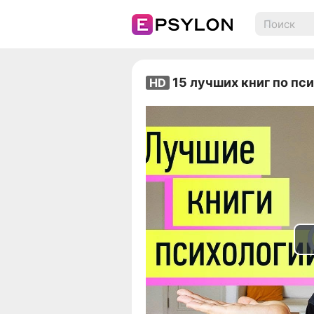
15 лучших книг по пс
HD