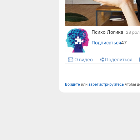
Психо Логика
28 рол
Подписаться
47
О видео
Поделиться
Войдите
или
зарегистрируйтесь
чтобы д