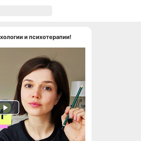
ихологии и психотерапии!
Play
Video