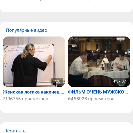
Популярные видео
1:26
4:37:07
Женская логика наконец раскрыта! (психолог Алексей Капранов)
ФИЛЬМ ОЧЕНЬ МУЖСКОЙ! НО СМОТРЕТЬ ЕГО НУЖНО ЖЕНЩИНАМ! Сатисфакция
7196755 просмотров
6456926 просмотров
Контакты