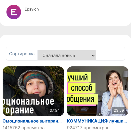
Epsylon
Сортировка
37:54
23:59
Эмоциональное выгорание. Лечение по стадиям. Саббатикал
КОММУНИКАЦИЯ: лучший универсальный способ- НЕНАСИЛЬСТВЕННОЕ ОБЩЕНИЕ
1415762 просмотра
924717 просмотров