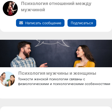
Психология отношений между
мужчиной
Написать сообщение
Подписаться
Психология мужчины и женщины
Тонкости женской психологии связаны с
физиологическими и психологическими особенностями
гендера.Чтобы построить отношения, наполненные
уважением и чувствами, нужно понимать, что мужчины
и женщины отличаются.