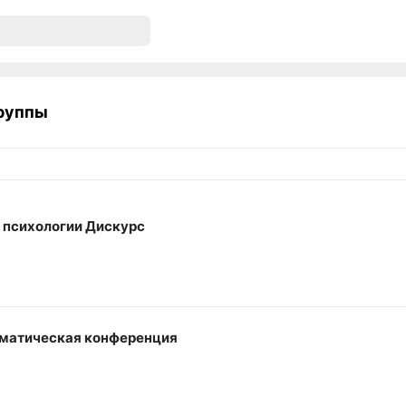
руппы
 психологии Дискурс
матическая конференция