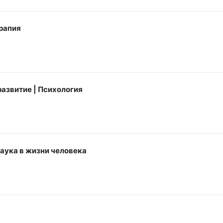
рапия
азвитие | Психология
наука в жизни человека