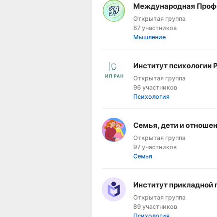
Международная Профе
Открытая группа
87 участников
Мышление
Институт психологии 
Открытая группа
96 участников
Психология
Семья, дети и отноше
Открытая группа
97 участников
Семья
Институт прикладной 
Открытая группа
89 участников
Психология