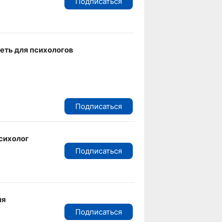
Подписаться
сеть для психологов
Подписаться
сихолог
Подписаться
ия
Подписаться