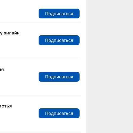
Подписаться
у онлайн
Подписаться
ия
Подписаться
астья
Подписаться