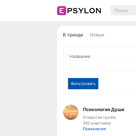
В тренде
Новые
Название
Фильтровать
Психология Души
Открытая группа
342 участника
Психология