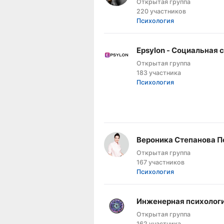
Открытая группа
220 участников
Психология
Epsylon - Социальная 
Открытая группа
183 участника
Психология
Вероника Степанова П
Открытая группа
167 участников
Психология
Инженерная психолог
Открытая группа
162 участника