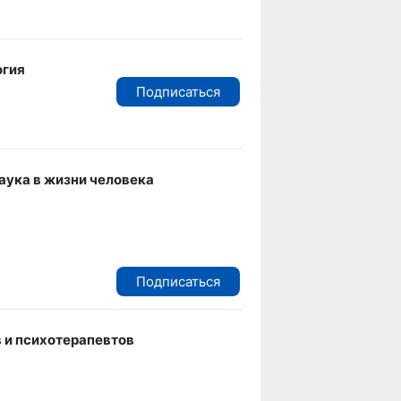
огия
Подписаться
аука в жизни человека
Подписаться
 и психотерапевтов