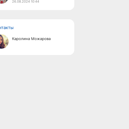
26.08.2024
10:44
нтакты
Каролина Можарова