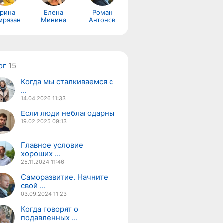
рина
Елена
Роман
мрязанская
Минина
Антонов
ог
15
Когда мы сталкиваемся с
...
14.04.2026
11:33
Если люди неблагодарны
19.02.2025
09:13
Главное условие
хороших ...
25.11.2024
11:46
Саморазвитие. Начните
свой ...
03.09.2024
11:23
Когда говорят о
подавленных ...