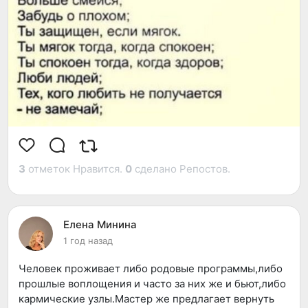
3
отметок Нравится.
0
сделано Репостов.
Елена Минина
1 год назад
Человек проживает либо родовые программы,либо
прошлые воплощения и часто за них же и бьют,либо
кармические узлы.Мастер же предлагает вернуть