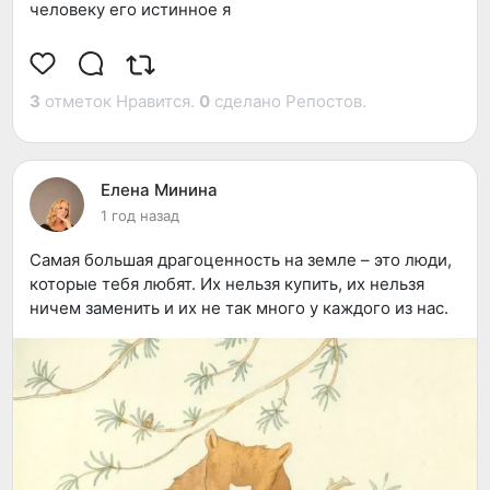
человеку его истинное я
3
отметок Нравится.
0
сделано Репостов.
Елена Минина
1 год назад
Самая большая драгоценность на земле – это люди,
которые тебя любят. Их нельзя купить, их нельзя
ничем заменить и их не так много у каждого из нас.