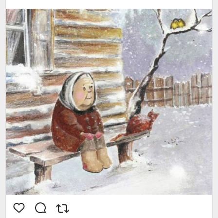
Тот же плащ, чуть тесный в рукавах,
И платок - опять повязан наспех!
Ноги в серых, простеньких чулках,
И в галошах - просто курам на смех!
Не моя, чужая! - Все равно,
Вслед за ней иду и улыбаюсь,
А в душе печет огнём -
Как смешно, как глупо - Обозналась!...
Обманулась, зная наперёд,
Что родная - далеко, далёко!
Только ветер в окна занесёт
Вздох её печальный и глубокий...
Я иду, не поднимая глаз,
В землю пряча слёзы(от прохожих),
От того, что рядышком прошла
Женщина, на маму так похожая!...