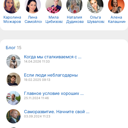
Каролина
Лина
Мила
Наталия
Ольга
Алена
Можарова
Самойлова
Цибизова
Дудикова
Шувалова
Калашник
Блог
15
Когда мы сталкиваемся с ...
14.04.2026
11:33
Если люди неблагодарны
19.02.2025
09:13
Главное условие хороших ...
25.11.2024
11:46
Саморазвитие. Начните свой ...
03.09.2024
11:23