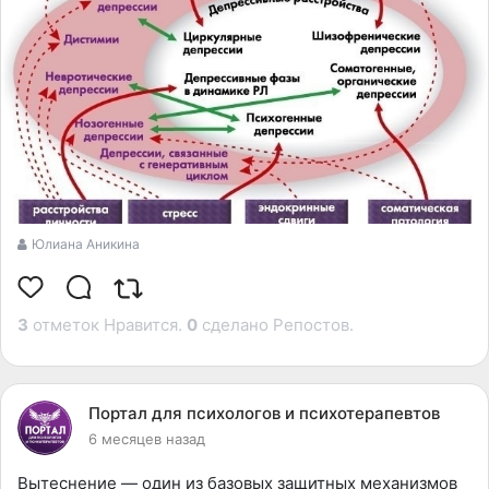
Юлиана Аникина
3
отметок Нравится.
0
сделано Репостов.
Портал для психологов и психотерапевтов
6 месяцев назад
Вытеснение — один из базовых защитных механизмов