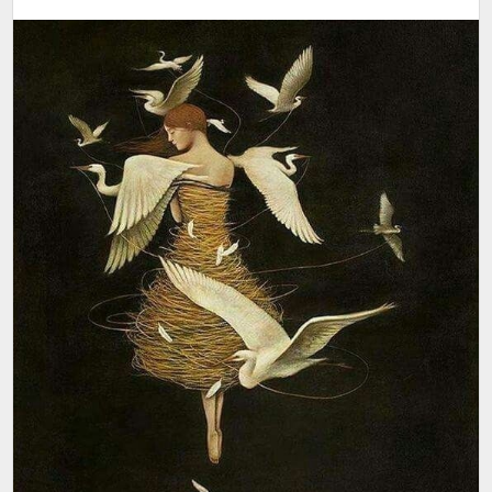
ограниченного взгляда на себя. Как и мифы, сны
показывают нам архетипические образы,
существующие в глубинах каждого человека, и
могут стать проводниками в самопознании и
исцелении.