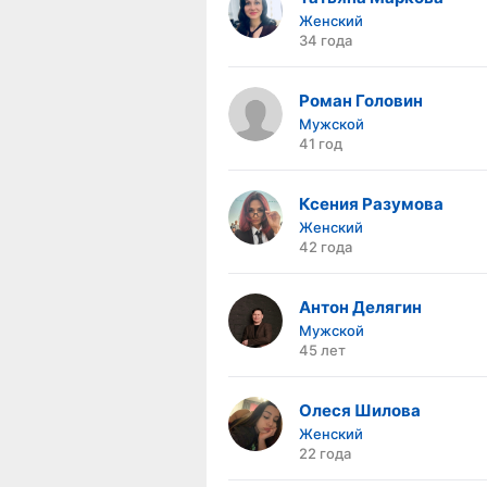
Женский
34 года
Роман Головин
Мужской
41 год
Ксения Разумова
Женский
42 года
Антон Делягин
Мужской
45 лет
Олеся Шилова
Женский
22 года