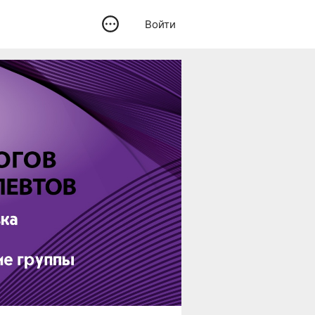
Войти