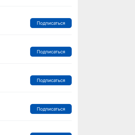
Подписаться
Подписаться
Подписаться
Подписаться