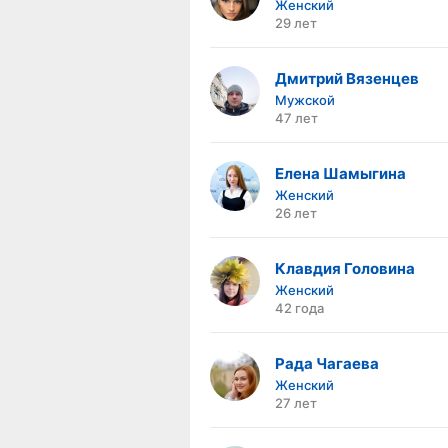
Женский
29 лет
Дмитрий Вязенцев
Мужской
47 лет
Елена Шамыгина
Женский
26 лет
Клавдия Головина
Женский
42 года
Рада Чагаева
Женский
27 лет