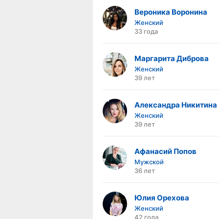
Вероника Воронина
Женский
33 года
Маргарита Диброва
Женский
39 лет
Александра Никитина
Женский
39 лет
Афанасий Попов
Мужской
36 лет
Юлия Орехова
Женский
42 года