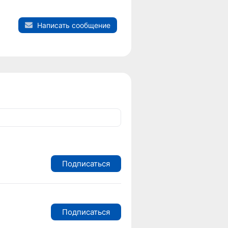
Написать сообщение
Подписаться
Подписаться