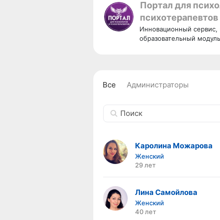
Портал для психо
психотерапевтов
Инновационный сервис,
образовательный модуль
профессиональное сооб
Все
Администраторы
Поиск
Каролина Можарова
Женский
29 лет
Лина Самойлова
Женский
40 лет