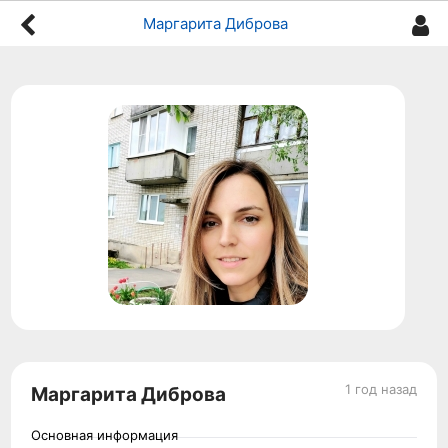
Маргарита Диброва
1 год назад
Маргарита Диброва
Основная информация