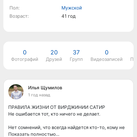
Пол:
Мужской
Возраст:
41 год
0
20
37
0
Фотографий
Друзей
Групп
Видеозаписей
По
Илья Щумилов
1 год назад
ПРАВИЛА ЖИЗНИ ОТ ВИРДЖИНИИ САТИР
Не ошибается тот, кто ничего не делает.
Нет сомнений, что всегда найдется кто-то, кому не
понравится то, что вы делаете. У всех разные вкусы.
Показать полностью…