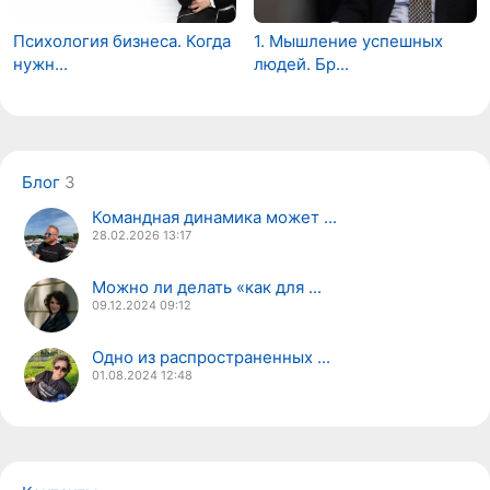
Психология бизнеса. Когда
1. Мышление успешных
нужн...
людей. Бр...
Блог
3
Командная динамика может ...
28.02.2026
13:17
Можно ли делать «как для ...
09.12.2024
09:12
​Одно из распространенных ...
01.08.2024
12:48