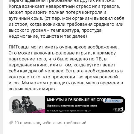
перекладывания требования на других или лжи.
Когда возникает невероятный стресс или тревога,
может произойти полная потеря контроля и
аутичный срыв. (от пер. мой организм выводил себя
из строя, когда возникали требования среднего или
высокого уровня – температура, простуда,
недомогание, тошнота и так далее)
ПИТовцы могут иметь очень яркое воображение.
Это может включать ролевые игры и, к примеру,
повторение того, что было увидено по ТВ, в
передачах и кино, или в том, когда аутист ведет
себя как другой человек. Есть эта необходимость в
контроле того, что происходит во время ролевой
игры. Мы можем проводить очень много времени в
вымышленных мирах.
Реклама
10 признаков
,
избегания требований