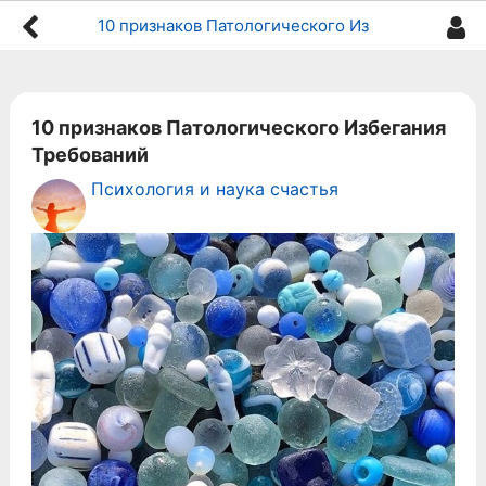
10 признаков Патологического Избегания Требований
10 признаков Патологического Избегания
Требований
Психология и наука счастья