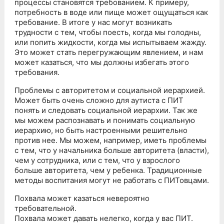
процессы становятся требованием. К примеру,
потребность в воде или пище может ощущаться как
требование. В итоге у нас могут возникать
трудности с тем, чтобы поесть, когда мы голодны,
или попить жидкости, когда мы испытываем жажду.
Это может стать перегружающим явлением, и нам
может казаться, что мы должны избегать этого
требования.
Проблемы с авторитетом и социальной иерархией.
Может быть очень сложно для аутиста с ПИТ
понять и следовать социальной иерархии. Так же
мы можем распознавать и понимать социальную
иерархию, но быть настроенными решительно
против нее. Мы можем, например, иметь проблемы
с тем, что у начальника больше авторитета (власти),
чем у сотрудника, или с тем, что у взрослого
больше авторитета, чем у ребенка. Традиционные
методы воспитания могут не работать с ПИТовцами.
Похвала может казаться невероятно
требовательной.
Похвала может давать нелегко, когда у вас ПИТ.