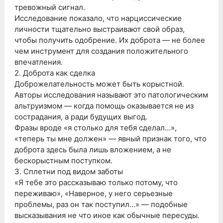
тревожный сигнал.
Исследование показало, что нарциссические
личности тщательно выстраивают свой образ,
чтобы получить одобрение. Их доброта — не более
чем инструмент для создания положительного
впечатления.
2. Доброта как сделка
Доброжелательность может быть корыстной.
Авторы исследования называют это патологическим
альтруизмом — когда помощь оказывается не из
сострадания, а ради будущих выгод.
Фразы вроде «я столько для тебя сделал…»,
«теперь ты мне должен» — явный признак того, что
доброта здесь была лишь вложением, а не
бескорыстным поступком.
3. Сплетни под видом заботы
«Я тебе это рассказываю только потому, что
переживаю», «Наверное, у него серьезные
проблемы, раз он так поступил…» — подобные
высказывания не что иное как обычные пересуды.