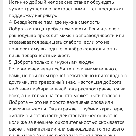
Истинно добрый человек не станет обсуждать
чужие трудности с посторонними — он предложит
поддержку напрямую.
4. Бездействие там, где нужна смелость
Доброта иногда требует смелости. Если человек
равнодушно проходит мимо несправедливости или
отказывается защищать слабого, если это не
приносит ему выгоды, его доброжелательность —
лишь поверхностный жест.
5. Доброта только к «нужным» людям
Если человек ведет себя тепло и внимательно с
вами, но при этом пренебрежительно или холодно с
другими, это тревожный знак. Настоящая доброта
не бывает избирательной, она распространяется на
всех, а не только на тех, кто может быть полезен.
Доброта — это не просто вежливые слова или
красивые жесты. Она отражает глубину характера,
эмпатию и готовность действовать бескорыстно.
Если же за внешней обходительностью скрывается
расчет, манипуляции или равнодушие, то это всего
лишь маска. Умение распознавать эти признаки