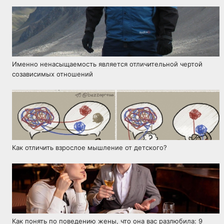
Имeнно ненасыщаемость является отличительной чертой
созависимых отношeний
Как отличить взрослое мышление от детского?
Как понять по поведению жены, что она вас разлюбила: 9