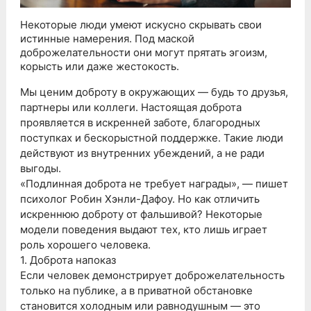
Некоторые люди умеют искусно скрывать свои
истинные намерения. Под маской
доброжелательности они могут прятать эгоизм,
корысть или даже жестокость.
Мы ценим доброту в окружающих — будь то друзья,
партнеры или коллеги. Настоящая доброта
проявляется в искренней заботе, благородных
поступках и бескорыстной поддержке. Такие люди
действуют из внутренних убеждений, а не ради
выгоды.
«Подлинная доброта не требует награды», — пишет
психолог Робин Хэнли-Дафоу. Но как отличить
искреннюю доброту от фальшивой? Некоторые
модели поведения выдают тех, кто лишь играет
роль хорошего человека.
1. Доброта напоказ
Если человек демонстрирует доброжелательность
только на публике, а в приватной обстановке
становится холодным или равнодушным — это