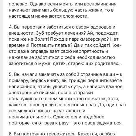
полезно. Однако если мечты или воспоминания
начинают занимать большую часть жизни, то в
настоящем начинаются сложности.
4. Вы перестали заботиться о своем здоровье и
внешности. Зуб требует лечения? Ай, подождет,
пока же не болит! Поход в парикмахерскую? Нет
времени! Погладить платье? Да и так сойдет! Кое-
кто даже оправдывает свою неопрятность и
нежелание заботиться о себе необходимостью
заботиться о муже, детях, стареющих родителях…
5. Вы начали замечать за собой странные вещи – к
примеру, берясь книгу, вы трижды перечитываете
написанное, чтобы уловить суть, а написав важное
электронное письмо, после отправки
обнаруживаете в нем множество опечаток, хотя,
кажется, проверяли все несколько раз. Да, один раз
все можно списать на усталость и
невнимательность. Однако если подобное
повторяется от раза к разу – это повод задуматься.
6. Вы постоянно тревожитесь. Кажется, особых