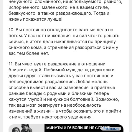
ненужного, сломанного, неиспользуемого, рваного,
испорченного, маленького, не в вашем стиле,
безвкусного, а также раздражающего. Тогда и
жизнь покажется лучше!
10. Вы постоянно откладываете важные дела на
потом. У вас нет ни желания, ни сил что-то решать
сейчас, в итоге дела накапливаются по принципу
снежного кома, а стремления разобраться с ним у
вас тем более нет.
11. Вы чувствуете раздражение в отношении
близких людей. Любимый муж, дети, родители и
друзья вдруг стали вызывать у вас постоянное и
непреодолимое раздражение. Любая мелочь
способна вывести вас из равновесия, а приятные
раньше беседы с родными и близкими теперь
кажутся глупой и ненужной болтовней. Возможно,
так ваш мозг реагирует на необходимость
изменений в жизни – а чтобы осознать это и прийти
к ним, требует некоторого уединения.
Реклама