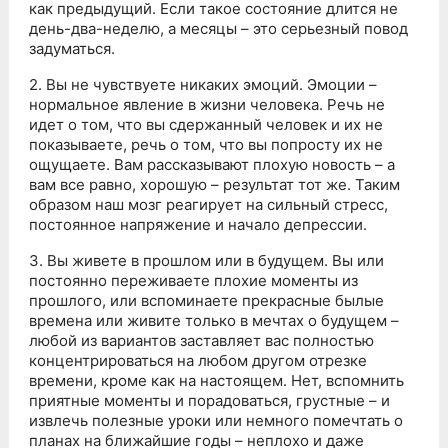
как предыдущий. Если такое состояние длится не
день-два-неделю, а месяцы – это серьезный повод
задуматься.
2. Вы не чувствуете никаких эмоций. Эмоции –
нормальное явление в жизни человека. Речь не
идет о том, что вы сдержанный человек и их не
показываете, речь о том, что вы попросту их не
ощущаете. Вам рассказывают плохую новость – а
вам все равно, хорошую – результат тот же. Таким
образом наш мозг реагирует на сильный стресс,
постоянное напряжение и начало депрессии.
3. Вы живете в прошлом или в будущем. Вы или
постоянно переживаете плохие моменты из
прошлого, или вспоминаете прекрасные былые
времена или живите только в мечтах о будущем –
любой из вариантов заставляет вас полностью
концентрироваться на любом другом отрезке
времени, кроме как на настоящем. Нет, вспомнить
приятные моменты и порадоваться, грустные – и
извлечь полезные уроки или немного помечтать о
планах на ближайшие годы – неплохо и даже