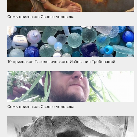
Семь признаков Своего человека
10 признаков Патологического Избегания Требований
Семь признаков Своего человека