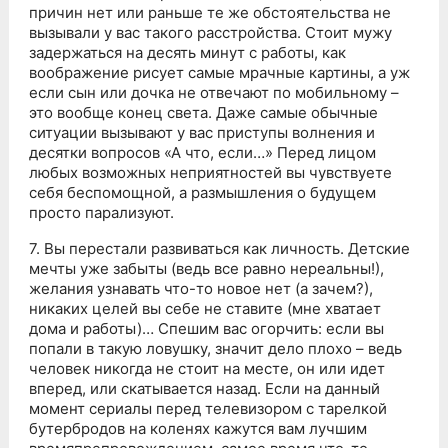
причин нет или раньше те же обстоятельства не
вызывали у вас такого расстройства. Стоит мужу
задержаться на десять минут с работы, как
воображение рисует самые мрачные картины, а уж
если сын или дочка не отвечают по мобильному –
это вообще конец света. Даже самые обычные
ситуации вызывают у вас приступы волнения и
десятки вопросов «А что, если…» Перед лицом
любых возможных неприятностей вы чувствуете
себя беспомощной, а размышления о будущем
просто парализуют.
7. Вы перестали развиваться как личность. Детские
мечты уже забыты (ведь все равно нереальны!),
желания узнавать что-то новое нет (а зачем?),
никаких целей вы себе не ставите (мне хватает
дома и работы)… Спешим вас огорчить: если вы
попали в такую ловушку, значит дело плохо – ведь
человек никогда не стоит на месте, он или идет
вперед, или скатывается назад. Если на данный
момент сериалы перед телевизором с тарелкой
бутербродов на коленях кажутся вам лучшим