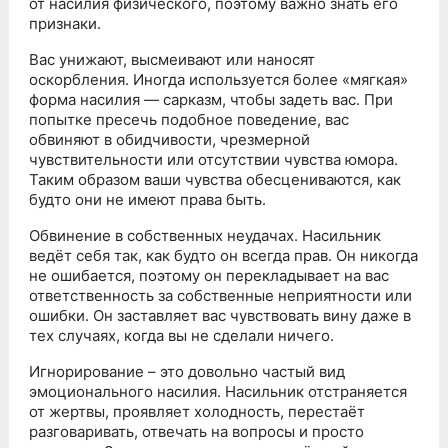
от насилия физического, поэтому важно знать его
признаки.
Вас унижают, высмеивают или наносят
оскорбления. Иногда используется более «мягкая»
форма насилия — сарказм, чтобы задеть вас. При
попытке пресечь подобное поведение, вас
обвиняют в обидчивости, чрезмерной
чувствительности или отсутствии чувства юмора.
Таким образом ваши чувства обесцениваются, как
будто они не имеют права быть.
Обвинение в собственных неудачах. Насильник
ведёт себя так, как будто он всегда прав. Он никогда
не ошибается, поэтому он перекладывает на вас
ответственность за собственные неприятности или
ошибки. Он заставляет вас чувствовать вину даже в
тех случаях, когда вы не сделали ничего.
Игнорирование – это довольно частый вид
эмоционального насилия. Насильник отстраняется
от жертвы, проявляет холодность, перестаёт
разговаривать, отвечать на вопросы и просто