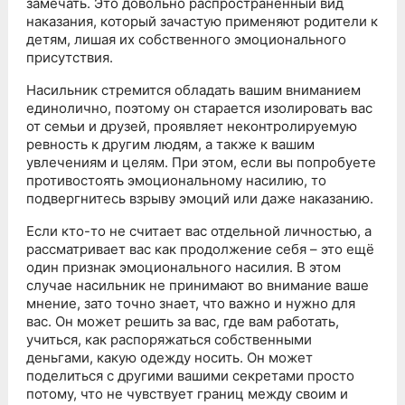
замечать. Это довольно распространённый вид
наказания, который зачастую применяют родители к
детям, лишая их собственного эмоционального
присутствия.
Насильник стремится обладать вашим вниманием
единолично, поэтому он старается изолировать вас
от семьи и друзей, проявляет неконтролируемую
ревность к другим людям, а также к вашим
увлечениям и целям. При этом, если вы попробуете
противостоять эмоциональному насилию, то
подвергнитесь взрыву эмоций или даже наказанию.
Если кто-то не считает вас отдельной личностью, а
рассматривает вас как продолжение себя – это ещё
один признак эмоционального насилия. В этом
случае насильник не принимают во внимание ваше
мнение, зато точно знает, что важно и нужно для
вас. Он может решить за вас, где вам работать,
учиться, как распоряжаться собственными
деньгами, какую одежду носить. Он может
поделиться с другими вашими секретами просто
потому, что не чувствует границ между своим и