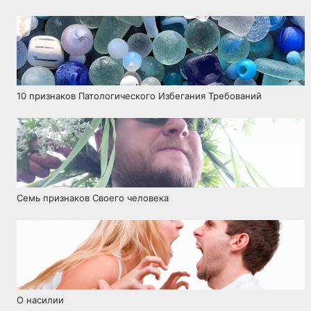
10 признаков Патологического Избегания Требований
Семь признаков Своего человека
О насилии