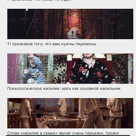
11 признаков того, что вам нужны перемены
Психологическое насилие: мать как основной насильник
Слова «насилие в семье» звучат очень серьезно, грозно