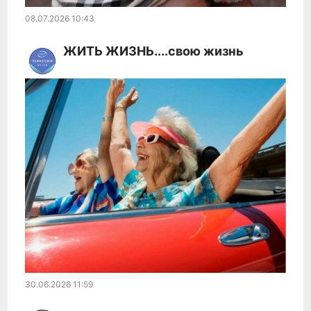
08.07.2026
10:43
ЖИТЬ ЖИЗНЬ....свою жизнь
30.06.2026
11:59