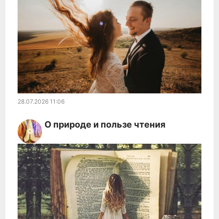
28.07.2026
11:06
О природе и пользе чтения