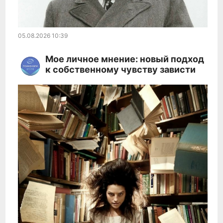
05.08.2026
10:39
Мое личное мнение: новый подход
к собственному чувству зависти