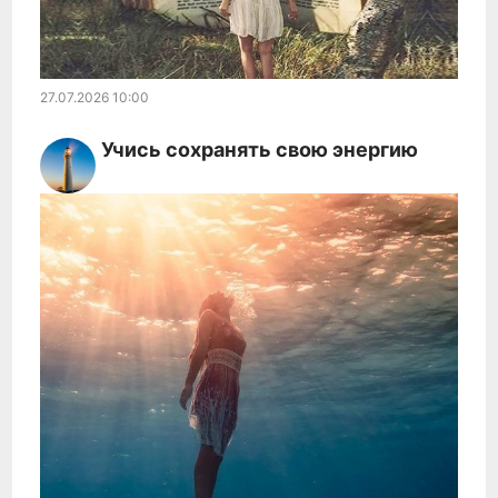
27.07.2026
10:00
Учись сoxpaнять свою энеpгию