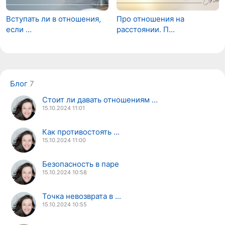
Вступать ли в отношения,
Про отношения на
если ...
расстоянии. П...
Блог
7
Стоит ли давать отношениям ...
15.10.2024
11:01
Как противостоять ...
15.10.2024
11:00
Безопасность в паре
15.10.2024
10:58
Точка невозврата в ...
15.10.2024
10:55