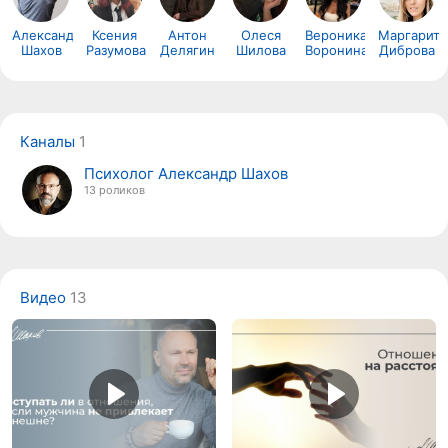
Александр
Ксения
Антон
Олеся
Вероника
Маргарита
Шахов
Разумова
Делягин
Шилова
Воронина
Диброва
Каналы
1
Психолог Александр Шахов
13 роликов
Видео
13