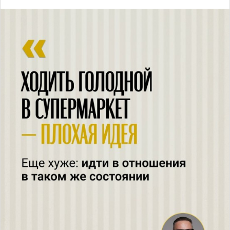
Чтобы это изменить, нужно сначала научиться
выбирать себя и строить опоры, которые не зависят от
партнера
Хочешь понять, что мешает тебе строить здоровые
отношения? Пройди мини-диагностику