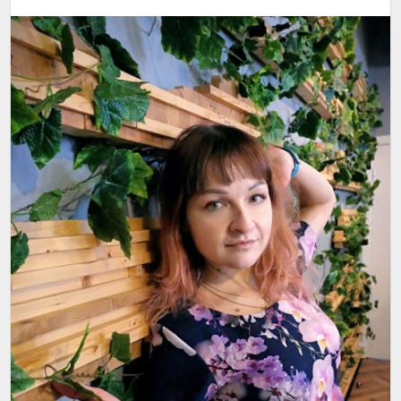
тем же улицам, что и всегда, возвращаюсь все равно
в отель, потрясающие впечатления и эмоции. Такое
потом ощущение и состояние, как будто неделю в
отпуске была.