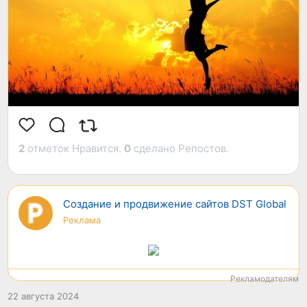
станут частью нового ритма вашей жизни...И тогда
не будет ничего плохого.
2
отметок Нравится.
0
сделано Репостов.
Создание и продвижение сайтов DST Global
Реклама
Рекламодателям
22 августа 2024