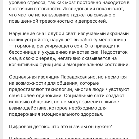
уровню стресса, так как мозг постоянно находится в
состоянии готовности. Исследования показывают,
что частое использование гаджетов связано с
повышенной тревожностью и депрессией.
Нарушение сна Голубой свет, излучаемый экранами
наших устройств, нарушает выработку мелатонина
— гормона, регулирующего сон. Это приводит к
бессоннице и ухудшению качества сна. Недостаток
сна, в свою очередь, негативно сказывается на
когнитивных функциях и эмоциональном состоянии.
Социальная изоляция Парадоксально, но несмотря
на возможности для общения, которые
предоставляют технологии, многие люди чувствуют
себя более одинокими. Социальные сети создают
иллюзию общения, но не могут заменить живое
взаимодействие, которое необходимо для
поддержания эмоционального здоровья.
Цифровой детокс: что это и зачем он нужен?
Цифровой детокс — это период времени, в течение