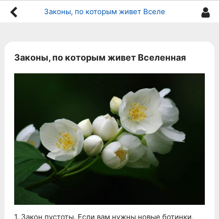
Законы, по которым живет Вселенная
Законы, по которым живет Вселенная
1. Закон пустоты. Если вам нужны новые ботинки,