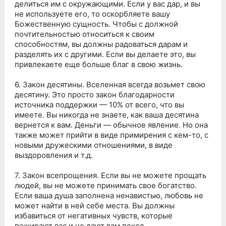
делиться им с окружающими. Если у вас дар, и вы
не используете его, то оскорбляете вашу
Божественную сущность. Чтобы с должной
почтительностью относиться к своим
способностям, вы должны радоваться дарам и
разделять их с другими. Если вы делаете это, вы
привлекаете еще больше благ в свою жизнь.
6. Закон десятины. Вселенная всегда возьмет свою
десятину. Это просто закон благодарности
источника поддержки — 10% от всего, что вы
имеете. Вы никогда не знаете, как ваша десятина
вернется к вам. Деньги — обычное явление. Но она
также может прийти в виде примирения с кем-то, с
новыми дружескими отношениями, в виде
выздоровления и т.д.
7. Закон всепрощения. Если вы не можете прощать
людей, вы не можете принимать свое богатство.
Если ваша душа заполнена ненавистью, любовь не
может найти в ней себе места. Вы должны
избавиться от негативных чувств, которые
пожирают вас и не дают вам покоя.