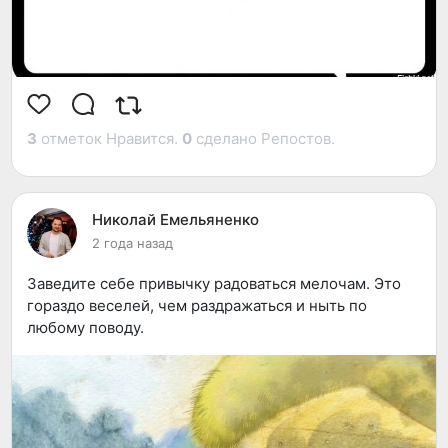
3
отметок Нравится.
0
сделано Репостов.
Николай Емельяненко
2 года назад
Заведите себе привычку радоваться мелочам. Это
гораздо веселей, чем раздражаться и ныть по
любому поводу.