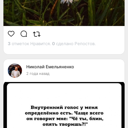
3
отметок Нравится.
0
сделано Репостов.
Николай Емельяненко
2 года назад