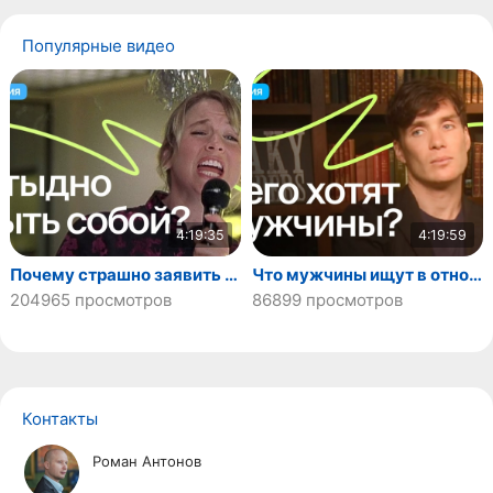
Популярные видео
4:19:35
4:19:59
Почему страшно заявить о себе?
Что мужчины ищут в отношениях?
204965 просмотров
86899 просмотров
Контакты
Роман Антонов