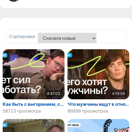
Сортировка
4:47:03
4:19:59
Как быть с выгоранием, стрессом и синдромом самозванца?
Что мужчины ищут в отношениях?
58723 просмотра
86899 просмотров