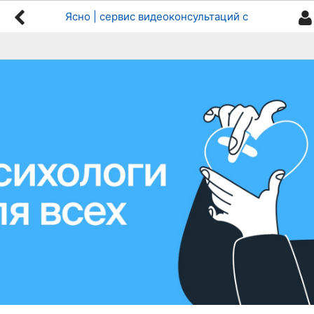
Ясно | сервис видеоконсультаций с психологом