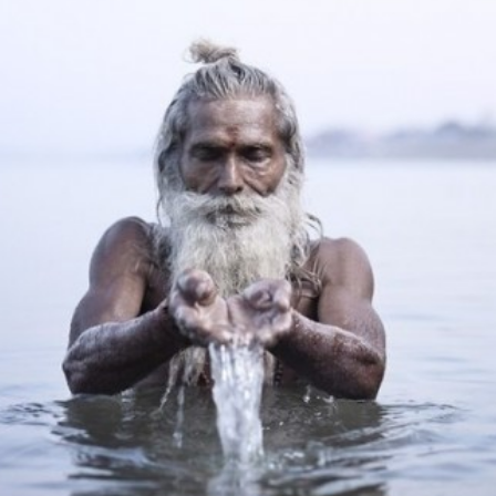
 и почему люди не умеют радоваться?
не верят, что можно выжить, живя в радости. Они убеждены,
бви, то она находится внутри каждого человека и только ждё