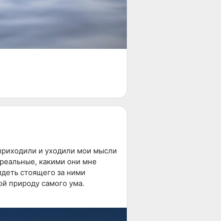
 приходили и уходили мои мысли
 реальные, какими они мне
идеть стоящего за ними
й природу самого ума.
обречена на неудачу. В лучшем