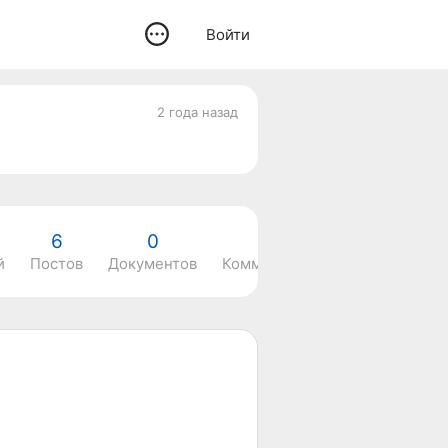
Войти
2 года назад
6
0
0
й
Постов
Документов
Комментариев