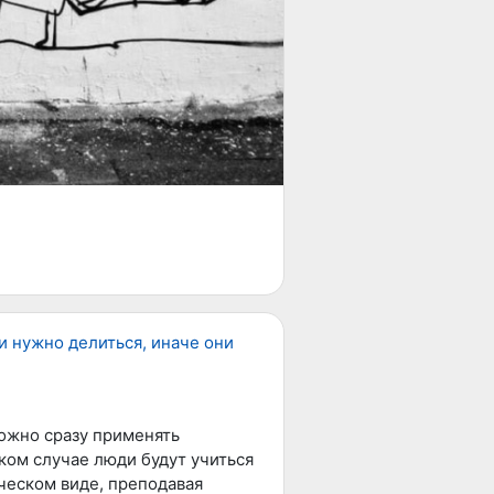
и нужно делиться, иначе они
Можно сразу применять
аком случае люди будут учиться
ческом виде, преподавая