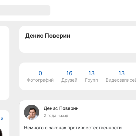
Денис Поверин
0
16
13
13
Фотографий
Друзей
Групп
Видеозаписе
Денис Поверин
2 года назад
ей
Немного о законах противоестественности