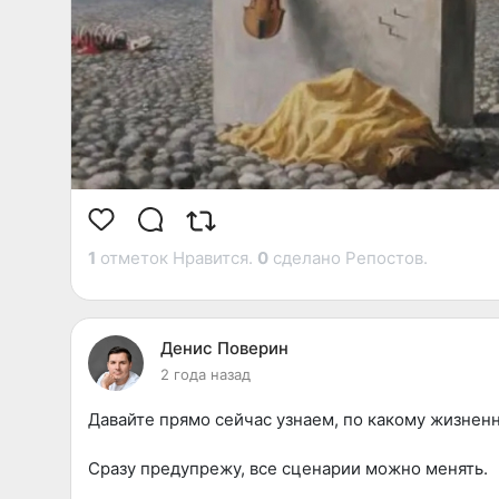
1
отметок Нравится.
0
сделано Репостов.
Денис Поверин
2 года назад
Давайте прямо сейчас узнаем, по какому жизнен
Сразу предупрежу, все сценарии можно менять.