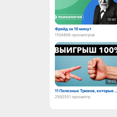
10:40
Фрейд за 10 минут
1104806 просмотров
10:03
11 Полезных Трюков, которые Всегда 
2592551 просмотр