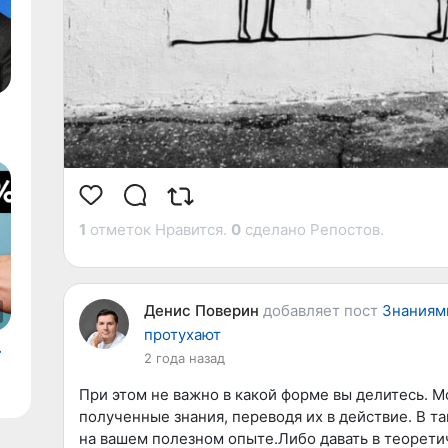
1
отметок Нравится.
0
сделано Репостов.
Денис Поверин
добавляет пост
​Знаниям
протухают
Работают
2 года назад
При этом не важно в какой форме вы делитесь. 
полученные знания, переводя их в действие. В т
на вашем полезном опыте.Либо давать в теорети