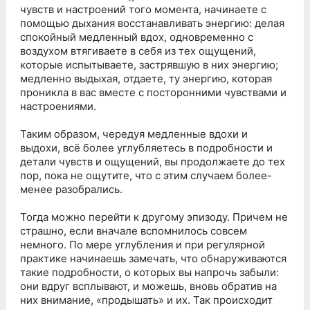
чувств и настроений того момента, начинаете с
помощью дыхания восстанавливать энергию: делая
спокойный медленный вдох, одновременно с
воздухом втягиваете в себя из тех ощущений,
которые испытываете, застрявшую в них энергию;
медленно выдыхая, отдаете, ту энергию, которая
проникла в вас вместе с посторонними чувствами и
настроениями.
Таким образом, чередуя медленные вдохи и
выдохи, всё более углубляетесь в подробности и
детали чувств и ощущений, вы продолжаете до тех
пор, пока не ощутите, что с этим случаем более-
менее разобрались.
Тогда можно перейти к другому эпизоду. Причем не
страшно, если вначале вспомнилось совсем
немного. По мере углубления и при регулярной
практике начинаешь замечать, что обнаруживаются
такие подробности, о которых вы напрочь забыли:
они вдруг всплывают, и можешь, вновь обратив на
них внимание, «продышать» и их. Так происходит