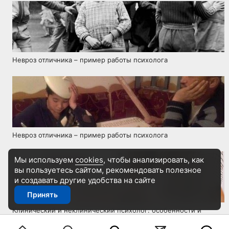
Невроз отличника – пример работы психолога
Невроз отличника – пример работы психолога
Мы используем
cookies
, чтобы анализировать, как
вы пользуетесь сайтом, рекомендовать
полезное
и создавать другие удобства на сайте
Принять
Клинический и неклинический психолог: особенности и
отличия