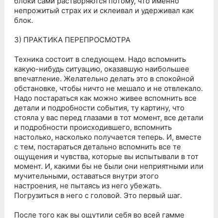
блоки сами растворяются потому, что именно
непрожитый страх их и склеивал и удерживал как
блок.
3) ПРАКТИКА ПЕРЕПРОСМОТРА
Техника состоит в следующем. Надо вспомнить
какую-нибудь ситуацию, оказавшую наибольшее
впечатление. Желательно делать это в спокойной
обстановке, чтобы ничто не мешало и не отвлекало.
Надо постараться как можно живее вспомнить все
детали и подробности события, ту картину, что
стояла у вас перед глазами в тот момент, все детали
и подробности происходившего, вспомнить
настолько, насколько получается теперь. И, вместе
с тем, постараться детально вспомнить все те
ощущения и чувства, которые вы испытывали в тот
момент. И, какими бы не были они неприятными или
мучительными, оставаться внутри этого
настроения, не пытаясь из него убежать.
Погрузиться в него с головой. Это первый шаг.
После того как вы ощутили себя во всей гамме