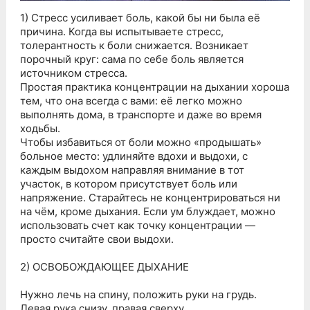
1) Стресс усиливает боль, какой бы ни была её
причина. Когда вы испытываете стресс,
толерантность к боли снижается. Возникает
порочный круг: сама по себе боль является
источником стресса.
Простая практика концентрации на дыхании хороша
тем, что она всегда с вами: её легко можно
выполнять дома, в транспорте и даже во время
ходьбы.
Чтобы избавиться от боли можно «продышать»
больное место: удлиняйте вдохи и выдохи, с
каждым выдохом направляя внимание в тот
участок, в котором присутствует боль или
напряжение. Старайтесь не концентрироваться ни
на чём, кроме дыхания. Если ум блуждает, можно
использовать счет как точку концентрации —
просто считайте свои выдохи.
2) ОСВОБОЖДАЮЩЕЕ ДЫХАНИЕ
Нужно лечь на спину, положить руки на грудь.
Левая рука снизу, правая сверху.