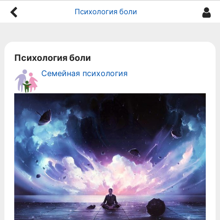
Психология боли
Психология боли
Семейная психология