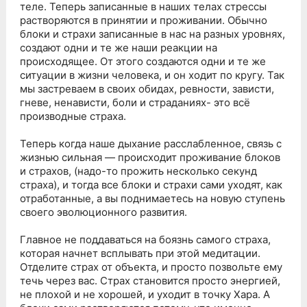
теле. Теперь записанные в наших телах стрессы
растворяются в принятии и проживании. Обычно
блоки и страхи записанные в нас на разных уровнях,
создают одни и те же наши реакции на
происходящее. От этого создаются одни и те же
ситуации в жизни человека, и он ходит по кругу. Так
мы застреваем в своих обидах, ревности, зависти,
гневе, ненависти, боли и страданиях- это всё
производные страха.
Теперь когда наше дыхание расслабленное, связь с
жизнью сильная — происходит проживание блоков
и страхов, (надо-то прожить несколько секунд
страха), и тогда все блоки и страхи сами уходят, как
отработанные, а вы поднимаетесь на новую ступень
своего эволюционного развития.
Главное не поддаваться на боязнь самого страха,
которая начнет всплывать при этой медитации.
Отделите страх от объекта, и просто позвольте ему
течь через вас. Страх становится просто энергией,
не плохой и не хорошей, и уходит в точку Хара. А