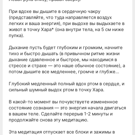
При вдохе вы дышите в сердечную чакру
(представляйте, что туда направляется воздух
легких и ваша энергия), при выдохе вы выдыхаете в
живот в точку Хара* (она внутри тела, на 5 см ниже
пупка).
Дыхание пусть будет глубоким и громким, начните
тихо и быстро дышать (в привычном ритме жизни
дыхание сдавленное и быстрое, мы находимся в
стрессе и страхе — это наше обычное состояние), а
потом дышите все медленнее, громче и глубже…
Глубокий медленный полный вдох ртом в сердце, и
сильный шумный выдох ртом в точку Хара.
В какой-то момент вы почувствуете измененное
состояние сознания — это энергия начала двигаться
в вашем теле. Сделайте перерыв 1-2 минуты и
продолжайте снова эту медитацию.
Эта медитация отпускает все блоки и зажимы в