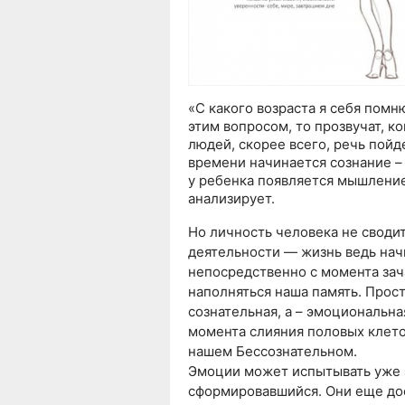
«С какого возраста я себя помн
этим вопросом, то прозвучат, к
людей, скорее всего, речь пойде
времени начинается сознание –
у ребенка появляется мышление
анализирует.
Но личность человека не сводит
деятельности — жизнь ведь начи
непосредственно с момента зача
наполняться наша память. Прост
сознательная, а – эмоциональная
момента слияния половых клето
нашем Бессознательном.
Эмоции может испытывать уже 
сформировавшийся. Они еще дос