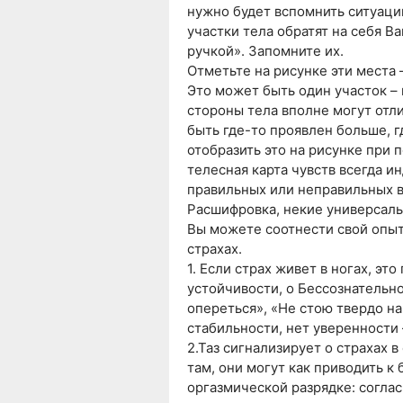
нужно будет вспомнить ситуации
участки тела обратят на себя В
ручкой». Запомните их.
Отметьте на рисунке эти места 
Это может быть один участок – 
стороны тела вполне могут отли
быть где-то проявлен больше, 
отобразить это на рисунке при 
телесная карта чувств всегда и
правильных или неправильных в
Расшифровка, некие универсаль
Вы можете соотнести свой опыт
страхах.
1. Если страх живет в ногах, это
устойчивости, о Бессознательн
опереться», «Не стою твердо на
стабильности, нет уверенности 
2.Таз сигнализирует о страхах 
там, они могут как приводить к
оргазмической разрядке: согла