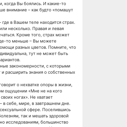
, когда Вы боялись. И какие-то
аше внимание – как будто «помашут
– где в Вашем теле находится страх.
или несколько. Правая и левая
чаться. Кроме того, страх может
где-то меньше – Вы можете
помощи разных цветов. Помните, что
ндивидуальна, тут не может быть
ариантов.
ные закономерности, с которыми
 и расширить знания о собственных
 говорит о нехватке опоры в жизни,
ом ощущении «Мне не на кого
 своих ногах». Не хватает
– в себе, мире, в завтрашнем дне.
в сексуальной сфере. Поселившись
 болезням, так и мешать здоровой
сно исследованиям, большинство