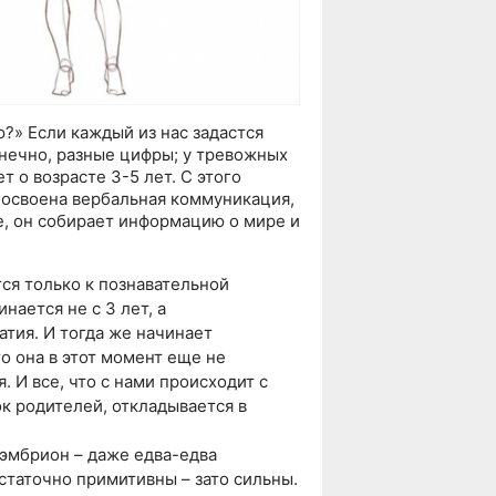
ю?» Если каждый из нас задастся
онечно, разные цифры; у тревожных
т о возрасте 3-5 лет. С этого
 освоена вербальная коммуникация,
, он собирает информацию о мире и
ся только к познавательной
нается не с 3 лет, а
тия. И тогда же начинает
о она в этот момент еще не
. И все, что с нами происходит с
к родителей, откладывается в
эмбрион – даже едва-едва
таточно примитивны – зато сильны.