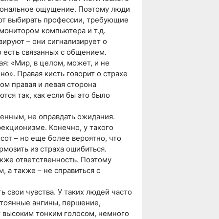
циональное ощущение. Поэтому люди
ют выбирать профессии, требующие
монитором компьютера и т.д.
зируют – они сигнализирует о
 есть связанных с общением.
я: «Мир, в целом, может, и не
но». Правая кисть говорит о страхе
ом правая и левая сторона
тся так, как если бы это было
шенным, не оправдать ожидания.
екционизме. Конечно, у такого
сот – но еще более вероятно, что
рмозить из страха ошибиться.
акже ответственность. Поэтому
, а также – не справиться с
ть свои чувства. У таких людей часто
тоянные ангины, першение,
 высоким тонким голосом, немного