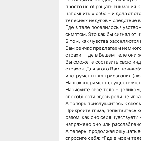
просто не обращать внимания. О
напомнить о себе – и делают эт
телесных недугов – следствие 
Где в теле поселилось чувство 
симптом. Это как бы сигнал от ч
В том, как чувства расселяются
Вам сейчас предлагаем немног
страхи – где в Вашем теле они ж
Вы сможете составить свою ин
страхов. Для этого Вам понадоб
инструменты для рисования (лю
Наш эксперимент осуществляет
Нарисуйте свое тело – целиком
способности здесь роли не игра
А теперь прислушайтесь к свое
Прикройте глаза, попытайтесь 
разом: как оно себя чувствует?
напряжено оно или расслаблен
А теперь, продолжая ощущать в
спросите себя: «Где в моем тел