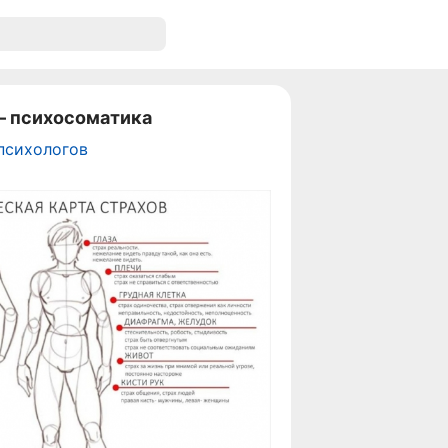
 – психосоматика
психологов