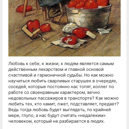
Любовь к себе, к жизни, к людям является самым
действенным лекарством и главной основой
счастливой и гармоничной судьбы. Но как можно
научиться любить сварливых старушек в очередях,
соседей, которые постоянно нас топят, коллег по
работе со своенравным характером, вечно
недовольных пассажиров в транспорте? Как можно
любить тех, кто хамит, лжет, подставляет, предает?
Ведь тогда любовь будет выглядеть, по крайней
мере, глупо, а нас будут считать «недалеким»
человеком, который не разбирается в людях.