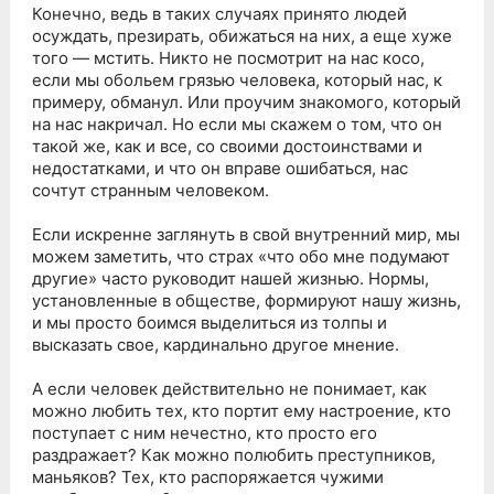
Конечно, ведь в таких случаях принято людей
осуждать, презирать, обижаться на них, а еще хуже
того — мстить. Никто не посмотрит на нас косо,
если мы обольем грязью человека, который нас, к
примеру, обманул. Или проучим знакомого, который
на нас накричал. Но если мы скажем о том, что он
такой же, как и все, со своими достоинствами и
недостатками, и что он вправе ошибаться, нас
сочтут странным человеком.
Если искренне заглянуть в свой внутренний мир, мы
можем заметить, что страх «что обо мне подумают
другие» часто руководит нашей жизнью. Нормы,
установленные в обществе, формируют нашу жизнь,
и мы просто боимся выделиться из толпы и
высказать свое, кардинально другое мнение.
А если человек действительно не понимает, как
можно любить тех, кто портит ему настроение, кто
поступает с ним нечестно, кто просто его
раздражает? Как можно полюбить преступников,
маньяков? Тех, кто распоряжается чужими