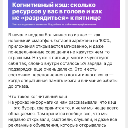
В начале недели большинство из нас — как
новенький смартфон: батарея заряжена на 100%,
приложения открываются мгновенно, и даже
понедельничные совещания не кажутся чем-то
страшным. Но уже к пятнице многие чувствуют
себя так, словно внутри осталось 5% заряда, а до
подзарядки еще очень далеко. Это и есть
состояние переполненного когнитивного кэша —
когда оперативная память мозга и внимание забиты
до отказа.
Что такое когнитивный кэш
На уроках информатики нам рассказывали, что кэш
— это буфер, где хранится то, к чему мы чаще всего
обращаемся. Там хранится вообще все, что мы
недавно открывали, смотрели, слушали, и даже все
рекламные объявления, которые открывались