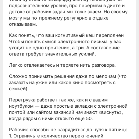
подсознательном уровне, про перерывы в диете и
детокс от рабочих задач мы тоже знаем. Но своему
мозгу мы по-прежнему регулярно в отдыхе
отказываем.
Как понять, что ваш когнитивный кэш переполнен
Чтобы понять смысл электронного письма, у вас
уходит не одно прочтение, а три. А составление
ответа требует значительных усилий.
Легко отвлекаетесь и теряете нить разговора.
Сложно принимать решения даже по мелочам (что
заказать на ужин или какое кино посмотреть с
семьей).
Перегрузка работает так же, как и с вашим
ноутбуком — даже простые вкладки с электронной
почтой или сайтом вакансий начинают «виснуть»,
когда рядом с ними открыто еще 50.
Рабочие способы не разрядиться до нуля к пятнице
1. Ограничьте количество переключений