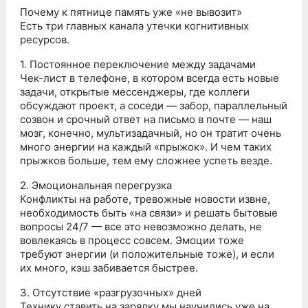
Почему к пятнице память уже «не вывозит»
Есть три главных канала утечки когнитивных
ресурсов.
1. Постоянное переключение между задачами
Чек-лист в телефоне, в котором всегда есть новые
задачи, открытые мессенджеры, где коллеги
обсуждают проект, а соседи — забор, параллельный
созвон и срочный ответ на письмо в почте — наш
мозг, конечно, мультизадачный, но он тратит очень
много энергии на каждый «прыжок». И чем таких
прыжков больше, тем ему сложнее успеть везде.
2. Эмоциональная перегрузка
Конфликты на работе, тревожные новости извне,
необходимость быть «на связи» и решать бытовые
вопросы 24/7 — все это невозможно делать, не
вовлекаясь в процесс совсем. Эмоции тоже
требуют энергии (и положительные тоже), и если
их много, кэш забивается быстрее.
3. Отсутствие «разгрузочных» дней
Технику ставить на зарядку мы научились уже на