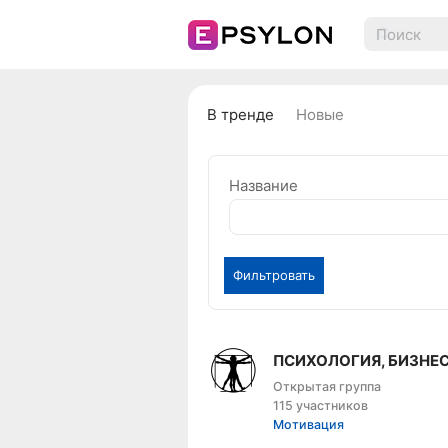
В тренде
Новые
Название
Фильтровать
ПСИХОЛОГИЯ, БИЗНЕ
Открытая группа
115 участников
Мотивация