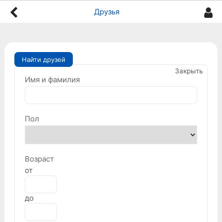
Друзья
Найти друзей
Закрыть
Имя и фамилия
Пол
Возраст
от
до