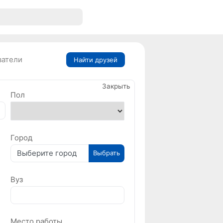
ватели
Найти друзей
Закрыть
Пол
Город
Выберите город
Выбрать
Вуз
Место работы