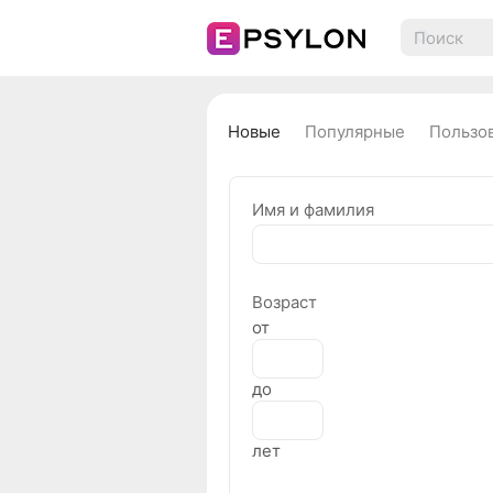
Новые
Популярные
Пользо
Имя и фамилия
Возраст
от
до
лет