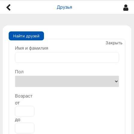
Друзья
Найти друзей
Закрыть
Имя и фамилия
Пол
Возраст
от
до