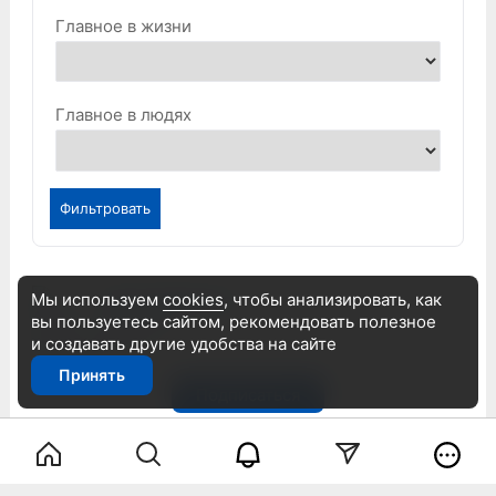
Главное в жизни
Главное в людях
Фильтровать
Артем Воронов
Мы используем
cookies
, чтобы анализировать, как
вы пользуетесь сайтом, рекомендовать
полезное
Мужской
и создавать другие удобства на сайте
45 лет
Принять
Подписаться