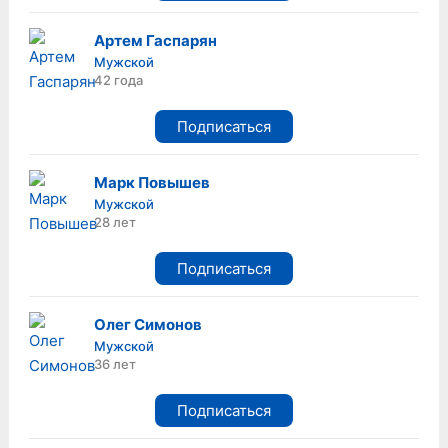
Артем Гаспарян
Мужской
42 года
Подписаться
Марк Повышев
Мужской
28 лет
Подписаться
Олег Симонов
Мужской
36 лет
Подписаться