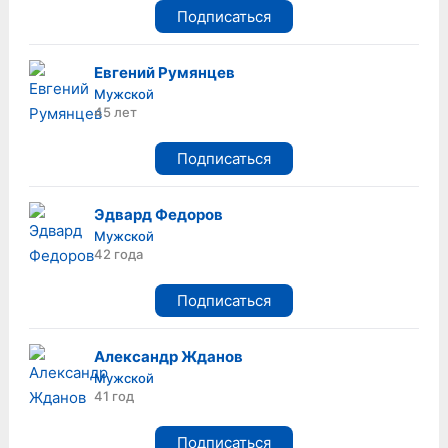
Подписаться
Евгений Румянцев
Мужской
45 лет
Подписаться
Эдвард Федоров
Мужской
42 года
Подписаться
Александр Жданов
Мужской
41 год
Подписаться