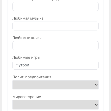
Любимая музыка
Любимые книги
Любимые игры
Полит. предпочтения
Мировоззрение