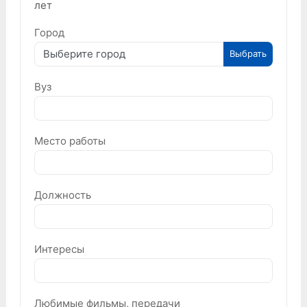
лет
Город
Выберите город
Выбрать
Вуз
Место работы
Должность
Интересы
Любимые фильмы, передачи