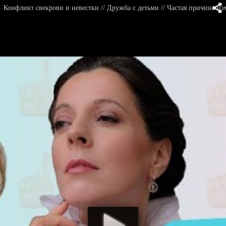
Конфликт свекрови и невестки // Дружба с детьми // Частая причина из