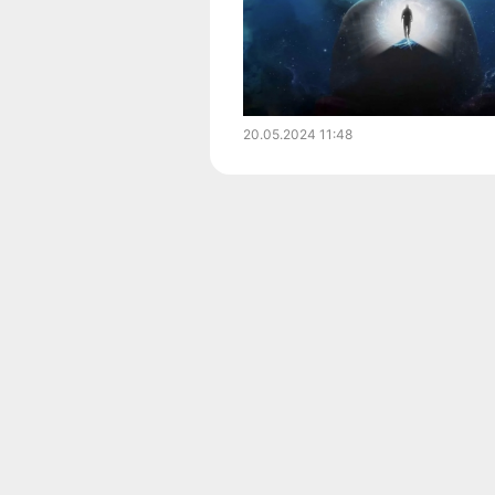
20.05.2024
11:48