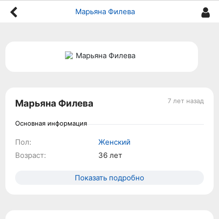
Марьяна Филева
7 лет назад
Марьяна Филева
Основная информация
Пол:
Женский
Возраст:
36 лет
Показать подробно