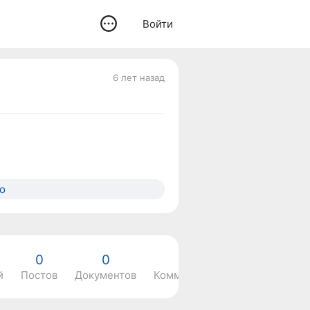
Войти
6 лет назад
о
0
0
0
й
Постов
Документов
Комментариев