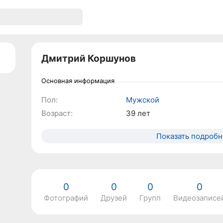
Дмитрий Коршунов
Основная информация
Пол:
Мужской
Возраст:
39 лет
Показать подробн
0
0
0
0
Фотографий
Друзей
Групп
Видеозаписе