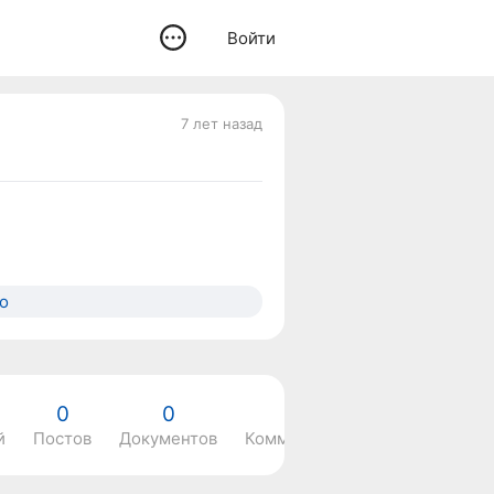
Войти
7 лет назад
о
0
0
0
й
Постов
Документов
Комментариев